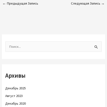
←
Предыдущая Запись
Следующая Запись
→
П
о
и
с
Архивы
к
:
Декабрь 2025
Август 2023
Декабрь 2020