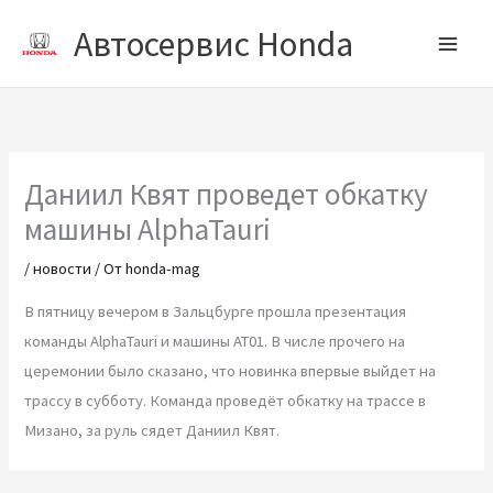
Перейти
Автосервис Honda
к
содержимому
Даниил Квят проведет обкатку
машины AlphaTauri
/
новости
/ От
honda-mag
В пятницу вечером в Зальцбурге прошла презентация
команды AlphaTauri и машины AT01. В числе прочего на
церемонии было сказано, что новинка впервые выйдет на
трассу в субботу. Команда проведёт обкатку на трассе в
Мизано, за руль сядет Даниил Квят.