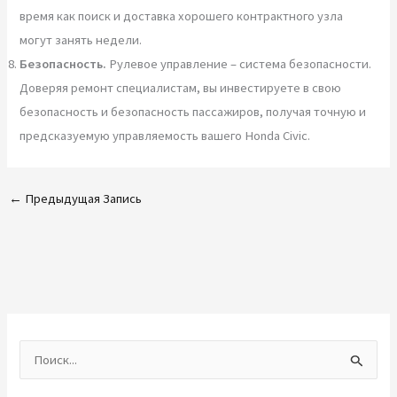
время как поиск и доставка хорошего контрактного узла
могут занять недели.
Безопасность.
Рулевое управление – система безопасности.
Доверяя ремонт специалистам, вы инвестируете в свою
безопасность и безопасность пассажиров, получая точную и
предсказуемую управляемость вашего Honda Civic.
←
Предыдущая Запись
П
о