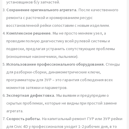
установщиков б/у запчастей.
Сохранение оригинального агрегата.
После качественного
ремонта с расточкой и хромированием ресурс
восстановленной рейки сопоставим с новым изделием.
Комплексное решение.
Мы не просто меняем узел, а
проводим полную диагностику всей рулевой системы и
подвески, предлагая устранить сопутствующие проблемы
(изношенные наконечники, пыльники).
Использование профессионального оборудования.
Стенды
для разборки-сборки, динамометрические ключи,
программаторы для ЭУР – это гарантия соблюдения всех
моментов затяжки и параметров.
Экспертная дефектовка.
Мы выявим и предупредим о
скрытых проблемах, которые не видны при простой замене
агрегата.
Скорость работы.
На капитальный ремонт ГУР или ЭУР рейки
для Civic 4D у профессионалов уходит 1-2 рабочих дня, в то