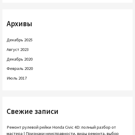
и
с
Архивы
к
:
Декабрь 2025
Август 2023
Декабрь 2020
Февраль 2020
Июль 2017
Свежие записи
Ремонт рулевой рейки Honda Civic 4D: полный разбор от
мастера | Признаки неисправности, виды ремонта, выбор