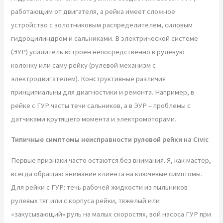
работающим от двигателя, а рейка имеет сложное
устройство с золотниковым распределителем, силовым
гидроцилиндром и сальниками. В электрической системе
(ЭУР) усилитель встроен непосредственно в рулевую
колонку или саму рейку (рулевой механизм с
электродвигателем). Конструктивные различия
принципиальны для диагностики и ремонта. Например, в
рейке с ГУР часты течи сальников, а в ЭУР – проблемы с
датчиками крутящего момента и электромоторами.
Типичные симптомы неисправности рулевой рейки на Civic
Первые признаки часто остаются без внимания. Я, как мастер,
всегда обращаю внимание клиента на ключевые симптомы.
Для рейки с ГУР: течь рабочей жидкости из пыльников
рулевых тяг или с корпуса рейки, тяжелый или
«закусывающий» руль на малых скоростях, вой насоса ГУР при