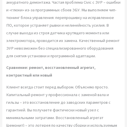
аккуратного демонтажа. Частая проблема Civic с ЭУР – ошибки
и «глюки» из-за программных сбоев ЭБУ. Мы выполняем чип-
тюнинг блока управления: перепрошивку на исправленное
ПО, которое устраняет рывки и нелинейность усилия. В
случае выхода из строя датчика крутящего момента или
электромотора, проводится их замена. Качественный ремонт
ЭУР невозможен без специализированного оборудования
для снятия-установки и программной адаптации.
Сравнение: ремонт, восстановленный агрегат,
контрактный или новый
Клиент всегда стоит перед выбором. Объясняю просто.
Капитальный ремонт у профессионала с заменой вала и
гильзы – это восстановление до заводских параметров с
гарантией. Вы получаете фактически новый узел с
минимальными затратами. Восстановленный агрегат
(ремонит) – это лотерея по качеству сборки и используемым