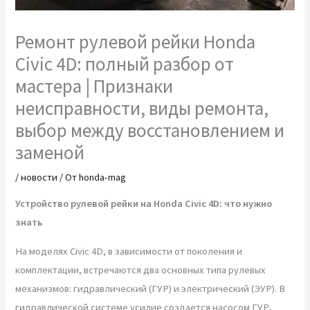
Ремонт рулевой рейки Honda
Civic 4D: полный разбор от
мастера | Признаки
неисправности, виды ремонта,
выбор между восстановлением и
заменой
/
новости
/ От
honda-mag
Устройство рулевой рейки на Honda Civic 4D: что нужно
знать
На моделях Civic 4D, в зависимости от поколения и
комплектации, встречаются два основных типа рулевых
механизмов: гидравлический (ГУР) и электрический (ЭУР). В
гидравлической системе усилие создается насосом ГУР,