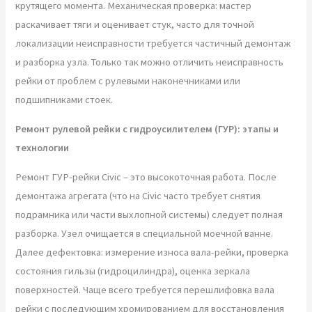
крутящего момента. Механическая проверка: мастер
раскачивает тяги и оценивает стук, часто для точной
локализации неисправности требуется частичный демонтаж
и разборка узла. Только так можно отличить неисправность
рейки от проблем с рулевыми наконечниками или
подшипниками стоек.
Ремонт рулевой рейки с гидроусилителем (ГУР): этапы и
технологии
Ремонт ГУР-рейки Civic – это высокоточная работа. После
демонтажа агрегата (что на Civic часто требует снятия
подрамника или части выхлопной системы) следует полная
разборка. Узел очищается в специальной моечной ванне.
Далее дефектовка: измерение износа вала-рейки, проверка
состояния гильзы (гидроцилиндра), оценка зеркала
поверхностей. Чаще всего требуется перешлифовка вала
рейки с последующим хромированием для восстановления