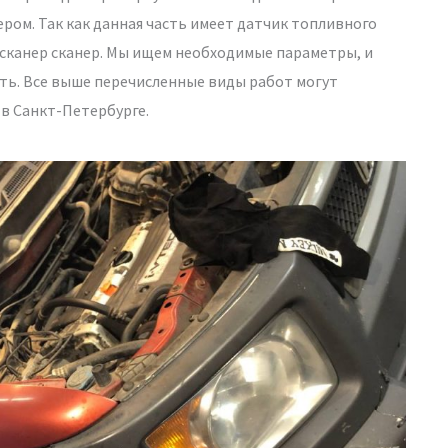
ером. Так как данная часть имеет датчик топливного
 сканер сканер. Мы ищем необходимые параметры, и
ть. Все выше перечисленные виды работ могут
в Санкт-Петербурге.