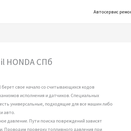
Автосервис рем
il HONDA СПб
 берет свое начало со считывающихся кодов
ханизмов исполнения и датчиков. Специальных
 есть универсальные, подходящие для все машин либо
и авто.
е давление. Пути поиска повреждений зависят
и. Проводим проверку топливного давления при