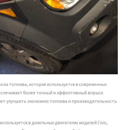
ыска топлива, которая используется в современных
беспечивает более точный и эффективный впрыск
ляет улучшить экономию топлива и производительность
спользуется в дизельных двигателях моделей Civic,