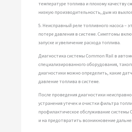
температуре топлива и плохому качеству с
низкую производительность, дым из выхлоп
5. Неисправный реле топливного насоса – э
потере давления в системе. Симптомы вкл
запуске и увеличение расхода топлива.
Диагностика системы Common Rail в авто
специализированного оборудования, такого
диагностики можно определить, какие датч
давление топлива в системе.
После проведения диагностики неисправно
устранения утечек и очистки фильтра топл
профилактическое обслуживание системы C
и на предотвратить возникновение дальне