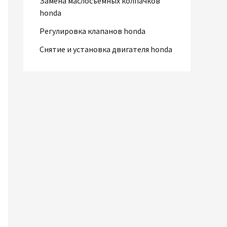
Замена маслосъемных колпачков
honda
Регулировка клапанов honda
Снятие и установка двигателя honda