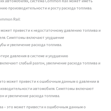
ругих автомобилях, система Common Rail может иметь
нию производительности и росту расхода топлива.
ommon Rail:
о может привести к недостаточному давлению топлива и
теля. Симптомы включают ухудшение
бы и увеличение расхода топлива.
потере давления в системе и ухудшению
ключают слабый разгон, увеличение расхода топлива и
 это может привести к ошибочным данным о давлении в
роизводительности автомобиля. Симптомы включают
он и увеличение расхода топлива.
ва – это может привести к ошибочным данным о