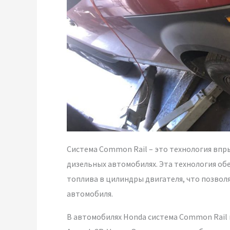
Система Common Rail – это технология впр
дизельных автомобилях. Эта технология о
топлива в цилиндры двигателя, что позво
автомобиля.
В автомобилях Honda система Common Rail и