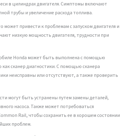
меси в цилиндрах двигателя. Симптомы включают
ной трубы и увеличение расхода топлива.
то может привести к проблемам с запуском двигателя и
ючают низкую мощность двигателя, трудности при
мобиле Honda может быть выполнена с помощью
 как сканер диагностики. С помощью сканера
ики неисправны или отсутствуют, а также проверить
сти могут быть устранены путем замены деталей,
ивного насоса. Также может потребоваться
ommon Rail, чтобы сохранить ее в хорошем состоянии
йших проблем.