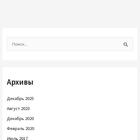
П
о
и
с
Архивы
к
:
Декабрь 2025
Август 2023
Декабрь 2020
Февраль 2020
Июль 2017