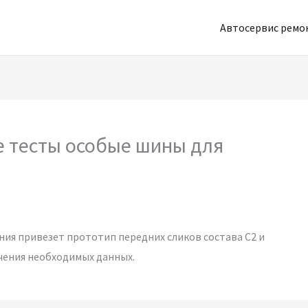
Автосервис рем
ые тесты особые шины для
ния привезет прототип передних сликов состава С2 и
чения необходимых данных.