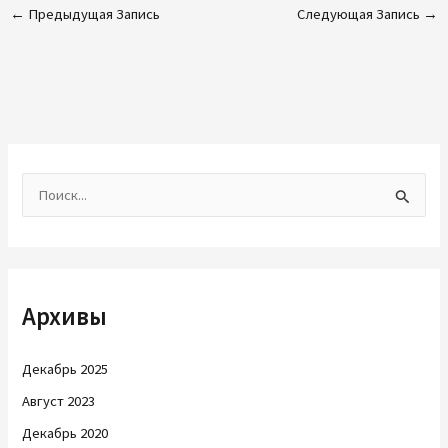
←
Предыдущая Запись
Следующая Запись
→
П
о
и
с
Архивы
к
:
Декабрь 2025
Август 2023
Декабрь 2020