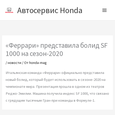
Перейти
Автосервис Honda
к
содержимому
«Феррари» представила болид SF
1000 на сезон-2020
/
новости
/ От
honda-mag
Итальянская команда «Феррари» официально представила
новый болид, который будет использовать в сезоне-2020 на
чемпионате мира. Презентация прошла в одном из театров
Реджо-Эмилии. Машина получила индекс SF 1000, что связано
с грядущим тысячным Гран-при команды в Формуле-1.