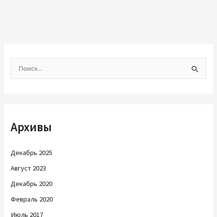
П
о
и
с
Архивы
к
:
Декабрь 2025
Август 2023
Декабрь 2020
Февраль 2020
Июль 2017