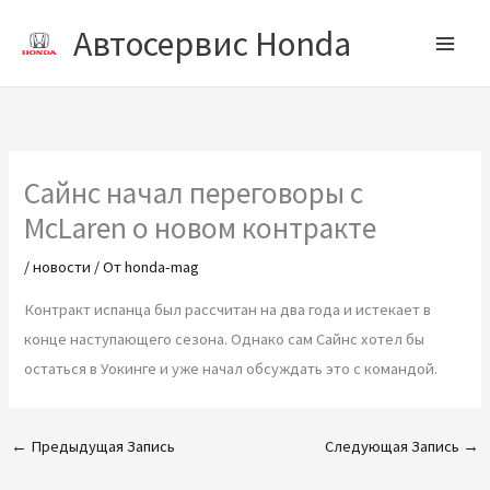
Перейти
Автосервис Honda
к
содержимому
Сайнс начал переговоры с
McLaren о новом контракте
/
новости
/ От
honda-mag
Контракт испанца был рассчитан на два года и истекает в
конце наступающего сезона. Однако сам Сайнс хотел бы
остаться в Уокинге и уже начал обсуждать это с командой.
←
Предыдущая Запись
Следующая Запись
→