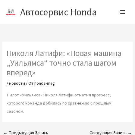
Перейти
Автосервис Honda
к
содержимому
Николя Латифи: «Новая машина
„Уильямса“ точно стала шагом
вперед»
/
новости
/ От
honda-mag
Пилот «Уильямса» Николя Латифи отметил прогресс,
которого команда добилась по сравнению с прошлым
сезоном.
←
Предыдущая Запись
Следующая Запись
→