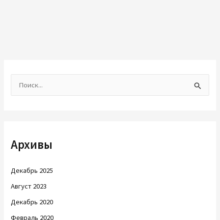
П
о
и
с
Архивы
к
:
Декабрь 2025
Август 2023
Декабрь 2020
Февраль 2020