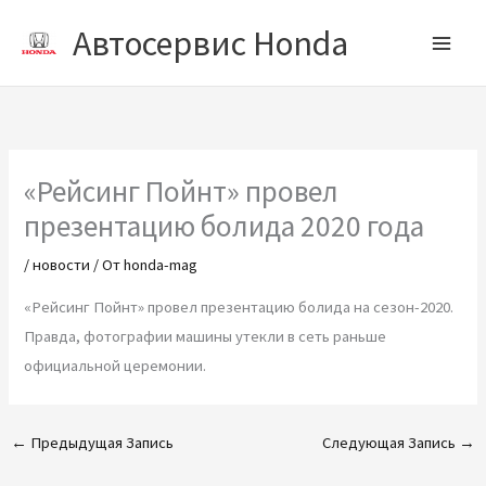
Перейти
Автосервис Honda
к
содержимому
«Рейсинг Пойнт» провел
презентацию болида 2020 года
/
новости
/ От
honda-mag
«Рейсинг Пойнт» провел презентацию болида на сезон-2020.
Правда, фотографии машины утекли в сеть раньше
официальной церемонии.
←
Предыдущая Запись
Следующая Запись
→