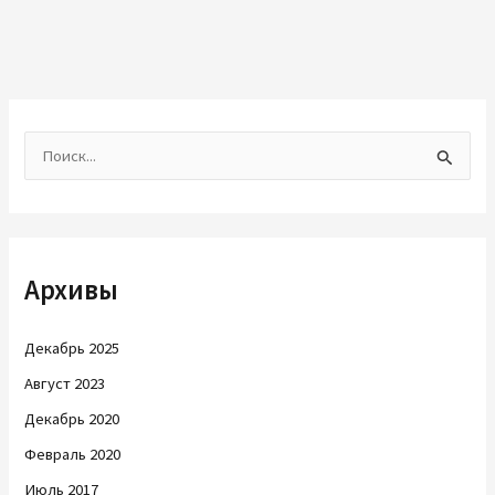
П
о
и
с
Архивы
к
:
Декабрь 2025
Август 2023
Декабрь 2020
Февраль 2020
Июль 2017